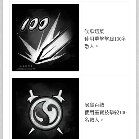
砍瓜切菜
使用重擊擊殺100名
敵人。
屠殺百敵
使用墨寶技擊殺100
名敵人。