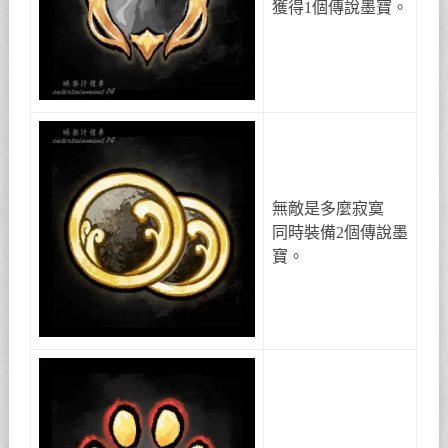
獲得1個傳說墨寶。
無敵是多麼寂寞
同時裝備2個傳說墨
寶。