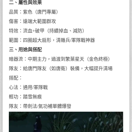
二、屬性與效果
品質：紫色（唐門專屬）
傷害：遠端大範圍群攻
特效：流血+破甲（持續掉血、減防）
範圍：四圈超大扇形，清雜兵/軍隊戰神器
三、用途與搭配
暗器流：中期主力，過渡到繁葉星天（金色終極）
隊友：給唐門隊友（如唐衛）裝備，大幅提升清場
搭配：
心法：通用/軍隊戰
輕功：踏雪無痕
隊友：帶劍法/氣功補單體爆發