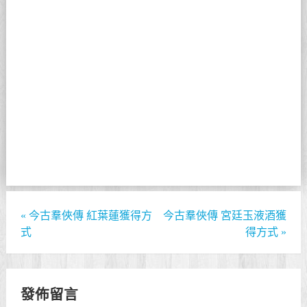
«
今古羣俠傳 紅葉蓮獲得方
今古羣俠傳 宮廷玉液酒獲
式
得方式
»
發佈留言