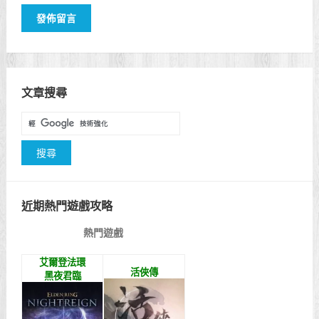
文章搜尋
近期熱門遊戲攻略
熱門遊戲
艾爾登法環
活俠傳
黑夜君臨