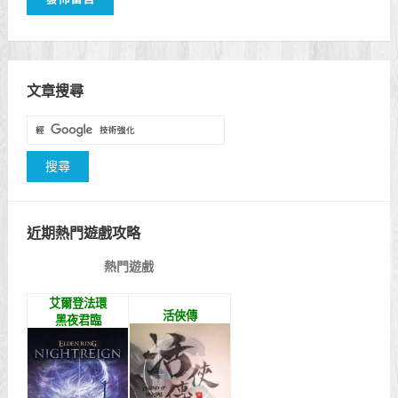
文章搜尋
近期熱門遊戲攻略
熱門遊戲
艾爾登法環
活俠傳
黑夜君臨