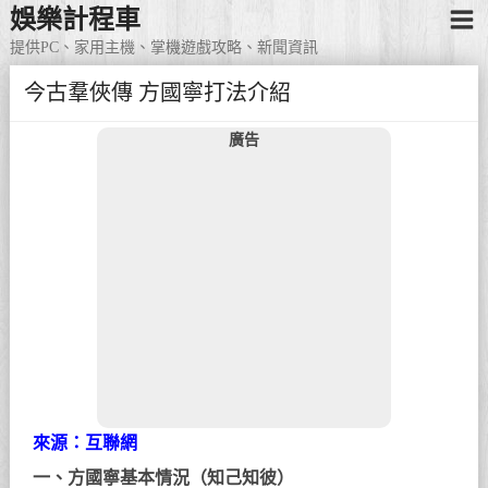
娛樂計程車
提供PC、家用主機、掌機遊戲攻略、新聞資訊
今古羣俠傳 方國寧打法介紹
廣告
來源：互聯網
一、方國寧基本情況（知己知彼）