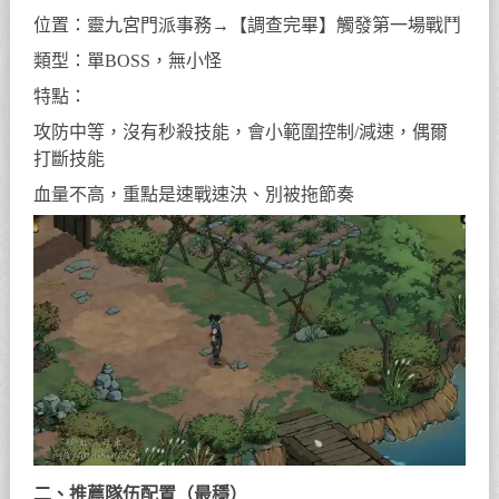
位置：靈九宮門派事務→【調查完畢】觸發第一場戰鬥
類型：單BOSS，無小怪
特點：
攻防中等，沒有秒殺技能，會小範圍控制/減速，偶爾
打斷技能
血量不高，重點是速戰速決、別被拖節奏
二、推薦隊伍配置（最穩）