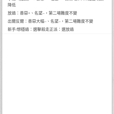
降低
放過：善惡+、名望–，第二場難度不變
出爾反爾：善惡大幅–、名望–，第二場難度不變
新手/想穩過：選擊殺走正派：選放過