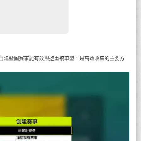
自建藍圖賽事能有效規避重複車型，是高效收集的主要方