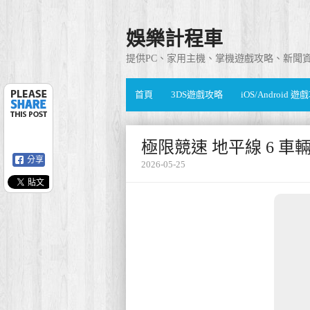
娛樂計程車
提供PC、家用主機、掌機遊戲攻略、新聞
首頁
3DS遊戲攻略
iOS/Android 
極限競速 地平線 6 
分享
2026-05-25