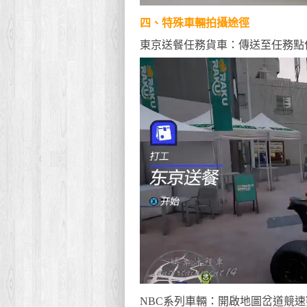
四、特殊車輛拍攝途徑
東京送餐任務貨車：傳送至任務點
NBC系列車輛：開啟地圖岔道競