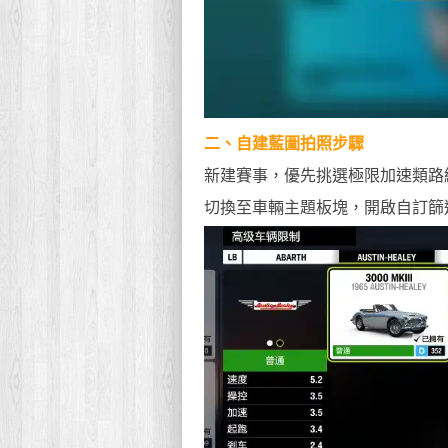
二、自建藍圖拍照步驟
新建賽事，優先挑選極限加速類路
切換至車輛主題板塊，開啟自訂篩