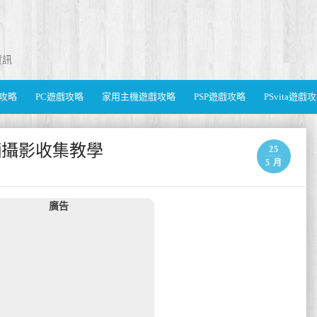
資訊
遊戲攻略
PC遊戲攻略
家用主機遊戲攻略
PSP遊戲攻略
PSvita遊戲
車輛攝影收集教學
25
5 月
廣告