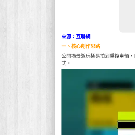
來源：互聯網
一、核心創作思路
公開場景遊玩極易拍到重複車輛，
式。