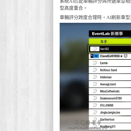
系統AI匹配車輛評分與所選車型
型高度重合。
車輛評分跨度合理時，AI刷新車