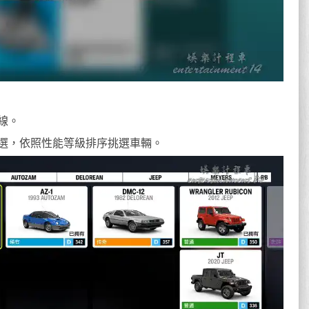
線。
選，依照性能等級排序挑選車輛。