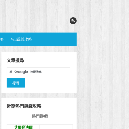
攻略
WII遊戲攻略
文章搜尋
近期熱門遊戲攻略
熱門遊戲
艾爾登法環