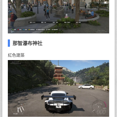
那智瀑布神社
紅色建築