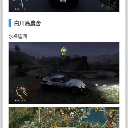
白川島農舍
水裡這個