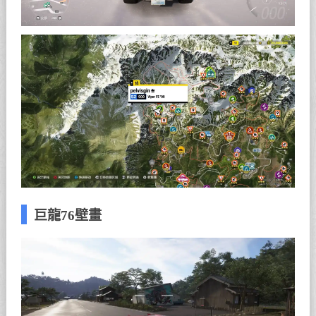
巨龍76壁畫