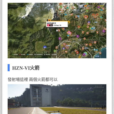
HZN-VI火箭
發射場這裡 兩個火箭都可以