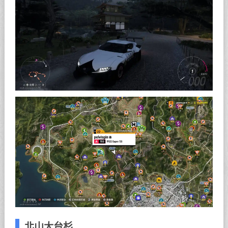
北山大台杉