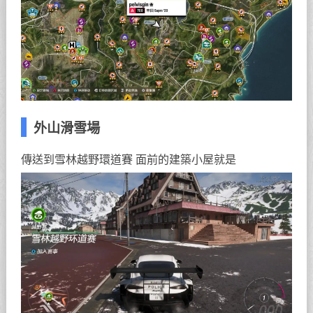
外山滑雪場
傳送到雪林越野環道賽 面前的建築小屋就是