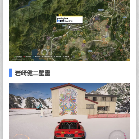
岩崎健二壁畫