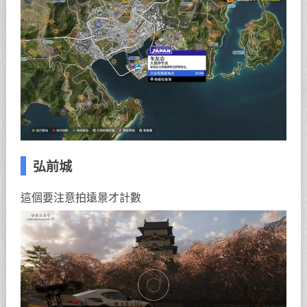
弘前城
這個要注意拍遠景才計數