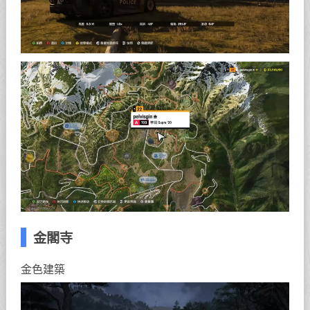
金閣寺
金色建築