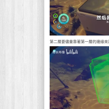
第二層要儘量靠著第一層的邊緣來