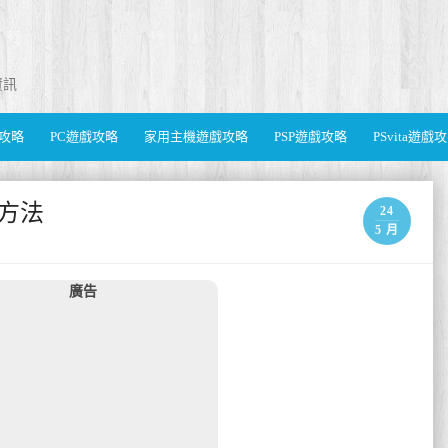
資訊
遊戲攻略
PC遊戲攻略
家用主機遊戲攻略
PSP遊戲攻略
PSvita遊戲
作方法
24
5 月
廣告