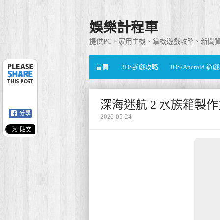
娛樂計程車
提供PC、家用主機、掌機遊戲攻略、新聞
首頁
3DS遊戲攻略
iOS/Android 
深海迷航 2 水族箱製
分享
2026-05-24