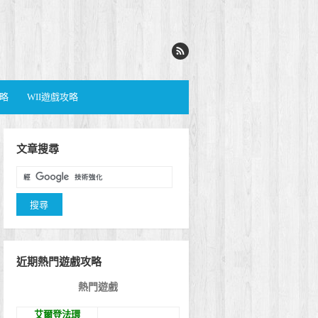
攻略
WII遊戲攻略
文章搜尋
近期熱門遊戲攻略
熱門遊戲
艾爾登法環