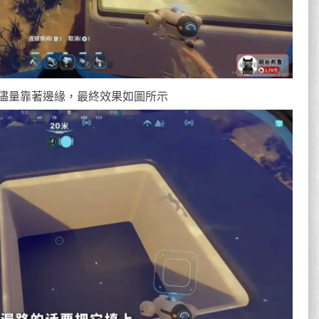
儘量靠著邊緣，最終效果如圖所示