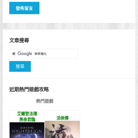
文章搜尋
近期熱門遊戲攻略
熱門遊戲
艾爾登法環
活俠傳
黑夜君臨