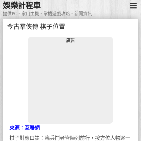
娛樂計程車
提供PC、家用主機、掌機遊戲攻略、新聞資訊
今古羣俠傳 棋子位置
廣告
來源：互聯網
棋子對應口訣：臨兵鬥者皆陣列前行，按方位人物逐一