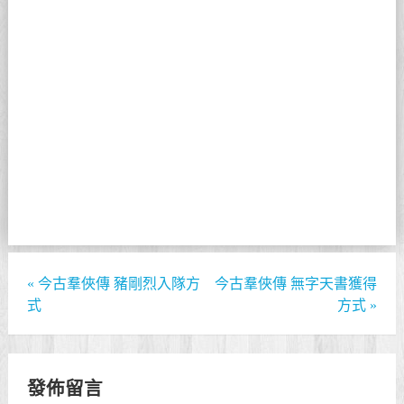
«
今古羣俠傳 豬剛烈入隊方
今古羣俠傳 無字天書獲得
式
方式
»
發佈留言