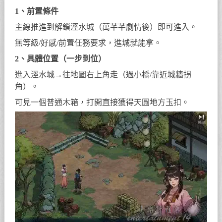
1、前置條件
主線推進到解鎖涇水城（萬芊芊劇情後）即可進入。
無等級/好感/前置任務要求，進城就能拿。
2、具體位置（一步到位）
進入涇水城→往地圖右上角走（過小橋/靠近城牆拐
角）。
可見一個普通木箱，打開直接獲得天圓地方玉扣。