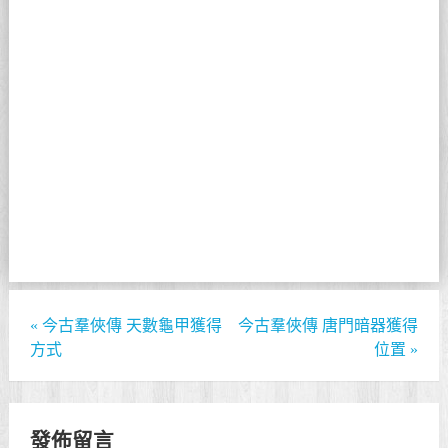
«
今古羣俠傳 天數龜甲獲得
今古羣俠傳 唐門暗器獲得
方式
位置
»
發佈留言