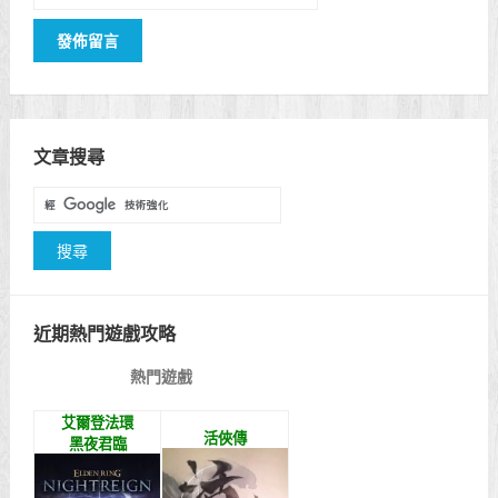
文章搜尋
近期熱門遊戲攻略
熱門遊戲
艾爾登法環
活俠傳
黑夜君臨