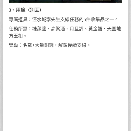
3、用途（別丟）
專屬道具：涇水城李先生支線任務的5件收集品之一。
任務所需：糖葫蘆、高粱酒、月旦評、黃金蟹、天圓地
方玉扣。
獎勵：名望+大量銅錢，解鎖後續支線。