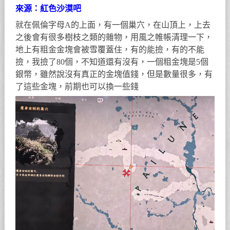
來源：紅色沙漠吧
就在佩倫字母A的上面，有一個巢穴，在山頂上，上去
之後會有很多樹枝之類的雜物，用風之帷帳清理一下，
地上有粗金金塊會被雪覆蓋住，有的能撿，有的不能
撿，我撿了80個，不知道還有沒有，一個粗金塊是5個
銀幣，雖然說沒有真正的金塊值錢，但是數量很多，有
了這些金塊，前期也可以換一些錢