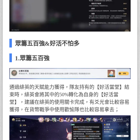
眾籌五百強&好活不怕多
1.眾籌五百強
通過緋英的天賦能力獲得，隊友持有的【好活當堂】結
束時，緋英會將其中的50%轉化為自身的【好活當
堂】，建議在緋英的使用關卡完成，有爻光會比較容易
獲得，在貨幣戰爭中使用歡愉隊也比較容易拿去；