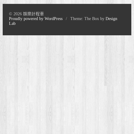
© 2026 娛樂計程車
Proudly powered by WordPress
/
Theme: The Box by
Design
Lab