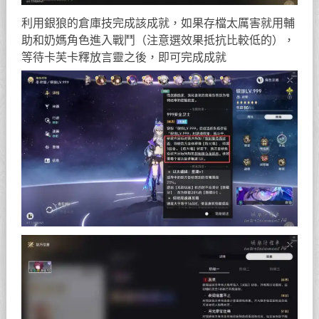
利用銀狼的倉庫技完成該成就，如果存檔太厲害就用輔
助和奶媽角色進入戰鬥（注意選效果抵抗比較低的），
等待卡芙卡釋放言靈之後，即可完成成就