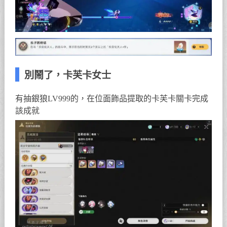
別鬧了，卡芙卡女士
有抽銀狼LV999的，在位面飾品提取的卡芙卡關卡完成
該成就