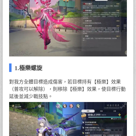
1.極樂螺旋
對我方全體目標造成傷害，若目標持有【極樂】效果
（普攻可以解除），則移除【極樂】效果，使目標行動
延後並減少戰技點。