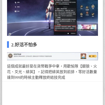
2.好活不怕多
這個成就最好是在貨幣戰爭中拿，用歡愉隊【銀狼、火
花、爻光、緋英】，記得把緋英放到前排，等好活數量
達到999的時候主動釋放終結技完成