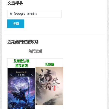
文章搜尋
近期熱門遊戲攻略
熱門遊戲
艾爾登法環
活俠傳
黑夜君臨