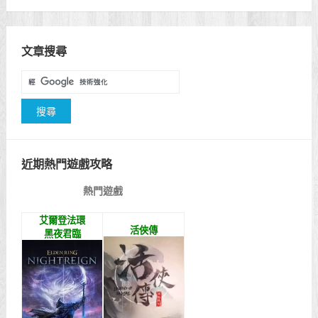
文章搜尋
近期熱門遊戲攻略
熱門遊戲
艾爾登法環
活俠傳
黑夜君臨