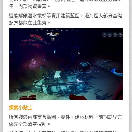
集，內部物資豐富。
還能解鎖潛水電梯等實用建築藍圖，淺海區大部分基礎
配方都能在此集齊。
探索小貼士
所有殘骸內部富含藍圖、零件、建築材料，前期缺配方
優先全部清空搜刮。