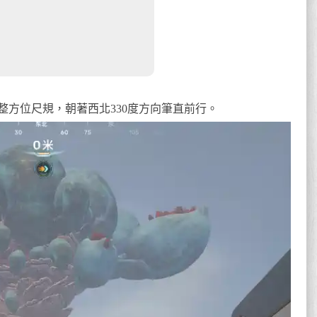
整方位尺規，朝著西北330度方向筆直前行。