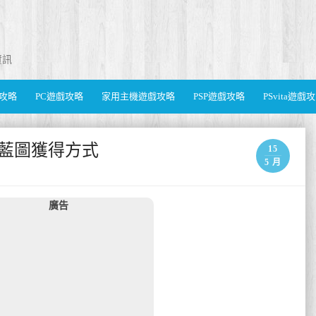
資訊
遊戲攻略
PC遊戲攻略
家用主機遊戲攻略
PSP遊戲攻略
PSvita遊戲
器藍圖獲得方式
15
5 月
廣告