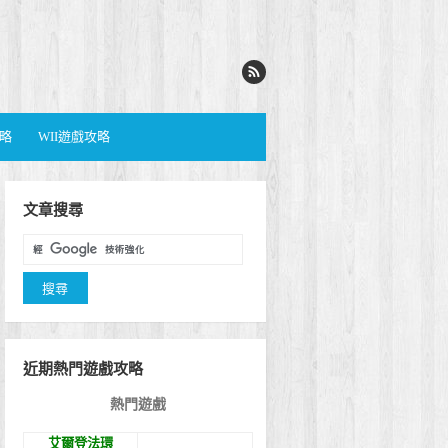
攻略
WII遊戲攻略
文章搜尋
近期熱門遊戲攻略
熱門遊戲
艾爾登法環