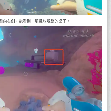
看向右側，能看到一張擺放規整的桌子。