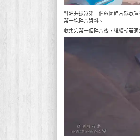
聲波共振器第一個藍圖碎片就放置
第一塊碎片資料。
收集完第一個碎片後，繼續朝著洞