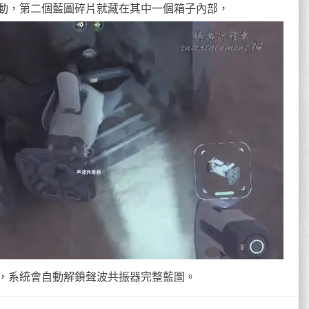
動，第二個藍圖碎片就藏在其中一個箱子內部，
，系統會自動解鎖聲波共振器完整藍圖。