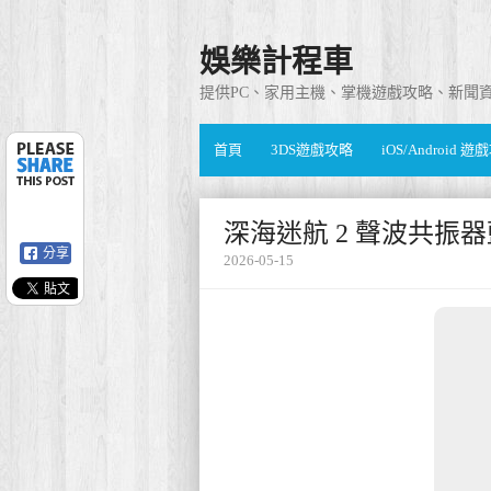
娛樂計程車
提供PC、家用主機、掌機遊戲攻略、新聞
首頁
3DS遊戲攻略
iOS/Android 
深海迷航 2 聲波共振
分享
2026-05-15