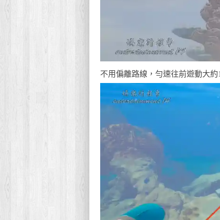
不用偏離路線，勻速往前遊動大約1