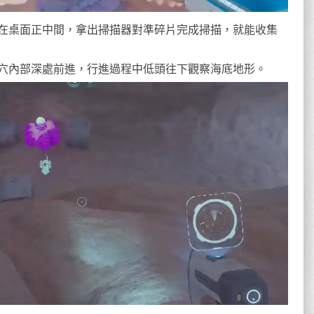
在桌面正中間，拿出掃描器對準碎片完成掃描，就能收集
穴內部深處前進，行進過程中低頭往下觀察海底地形。