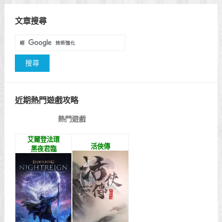
文章搜尋
近期熱門遊戲攻略
熱門遊戲
艾爾登法環
活俠傳
黑夜君臨