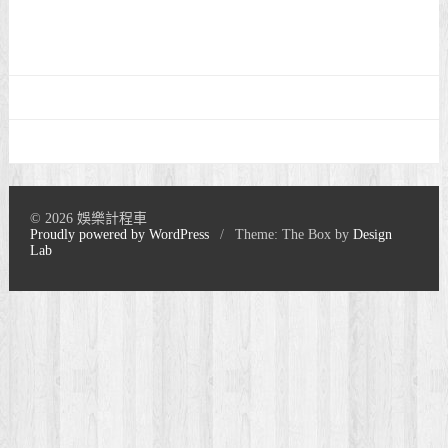
© 2026 娛樂計程車
Proudly powered by WordPress
/
Theme: The Box by
Design
Lab