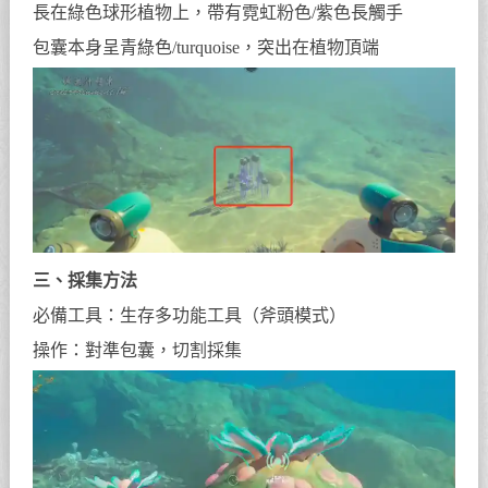
長在綠色球形植物上，帶有霓虹粉色/紫色長觸手
包囊本身呈青綠色/turquoise，突出在植物頂端
三、採集方法
必備工具：生存多功能工具（斧頭模式）
操作：對準包囊，切割採集