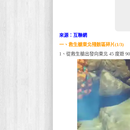
來源：互聯網
一、救生艙東北殘骸區碎片(1/3)
1、從救生艙出發向東北 45 度遊 