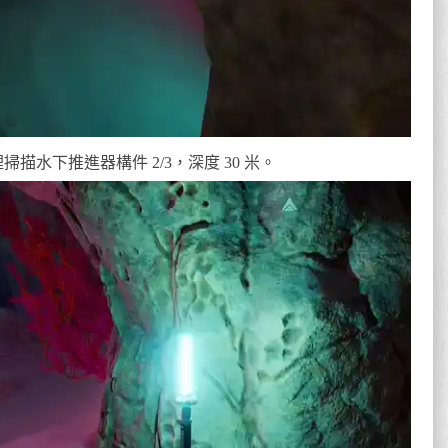
描水下推進器構件 2/3，深度 30 米。