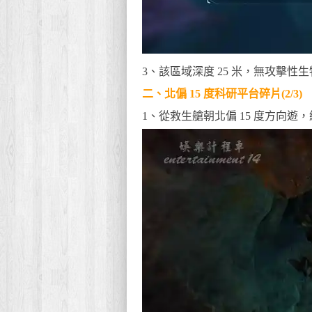
3、該區域深度 25 米，無攻擊
二、北偏 15 度科研平台碎片(2/3)
1、從救生艙朝北偏 15 度方向