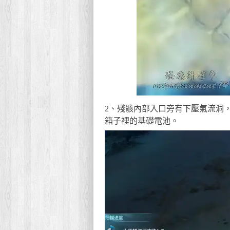
2、殘骸內部入口旁有下壓氣流洞，
箱子裡的基礎電池。