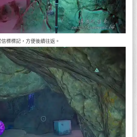
置信標標記，方便後續往返。