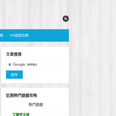
攻略
WII遊戲攻略
文章搜尋
近期熱門遊戲攻略
熱門遊戲
艾爾登法環