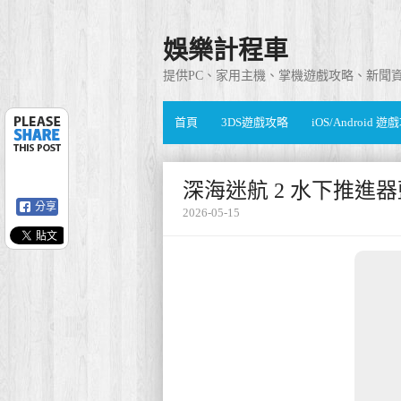
娛樂計程車
提供PC、家用主機、掌機遊戲攻略、新聞
首頁
3DS遊戲攻略
iOS/Android 
深海迷航 2 水下推進
分享
2026-05-15