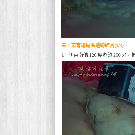
三、東南珊瑚區遺跡碎片(3/3)
1、朝東南偏 120 度遊約 200