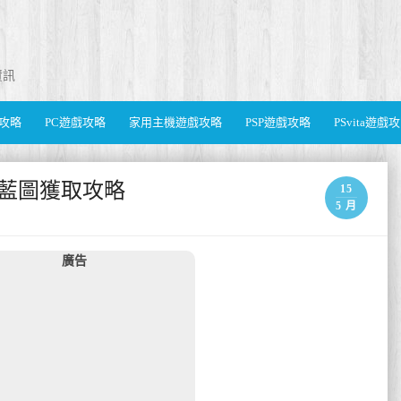
資訊
遊戲攻略
PC遊戲攻略
家用主機遊戲攻略
PSP遊戲攻略
PSvita遊戲
器藍圖獲取攻略
15
5 月
廣告