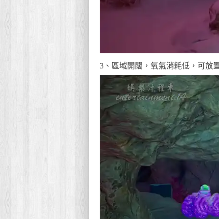
3、區域開闊，氧氣消耗低，可放