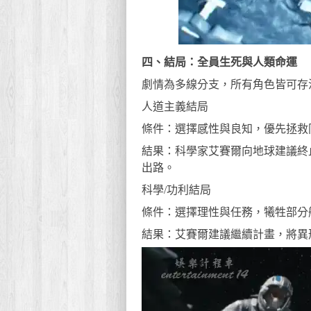
四、結局：全員生死與人類命運
劇情為多線分支，所有角色皆可存
人道主義結局
條件：選擇感性與良知，優先拯救
結果：科學家艾賽爾向地球建議終
出路。
科學/功利結局
條件：選擇理性與任務，犧牲部分
結果：艾賽爾建議繼續計畫，將異