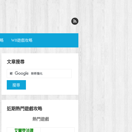
攻略
WII遊戲攻略
文章搜尋
近期熱門遊戲攻略
熱門遊戲
艾爾登法環