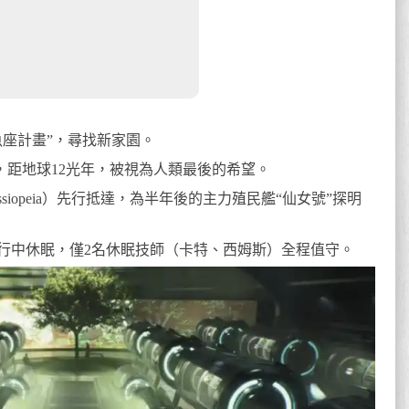
魚座計畫”，尋找新家園。
f），距地球12光年，被視為人類最後的希望。
siopeia）先行抵達，為半年後的主力殖民艦“仙女號”探明
旅行中休眠，僅2名休眠技師（卡特、西姆斯）全程值守。