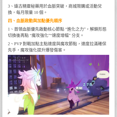
3、遠古精靈秘藥用於血脈突破，商城限購或活動兌
換，每月限量 10 個。
四、血脈啟動與加點優先順序
1、首領血脈優先啟動核心節點 “進化之力”，解鎖形態
切換後再點 “魔攻強化”“速度增幅” 分支。
2、PVP 對戰加點主點速度與魔攻節點，速度拉滿確保
先手，魔攻強化提升爆發傷害。