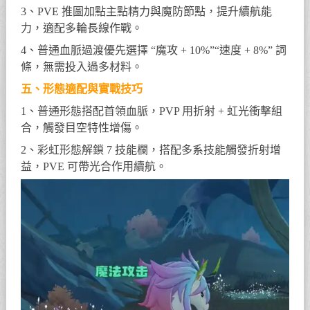
3、PVE 推圖加點主點精力與魔防節點，提升續航能
力，適配多輪長線作戰。
4、普通血脈過渡優先選擇 “魔攻 + 10%”“速度 + 8%” 詞
條，無需投入過多材料。
五、形態適配與實戰技巧
1、普通形態搭配首領血脈，PVP 用折射 + 虹光衝擊組
合，觸發目空特性增傷。
2、彩虹形態解鎖 7 技能欄，搭配多系技能觸發折射增
益，PVE 可帶光合作用續航。