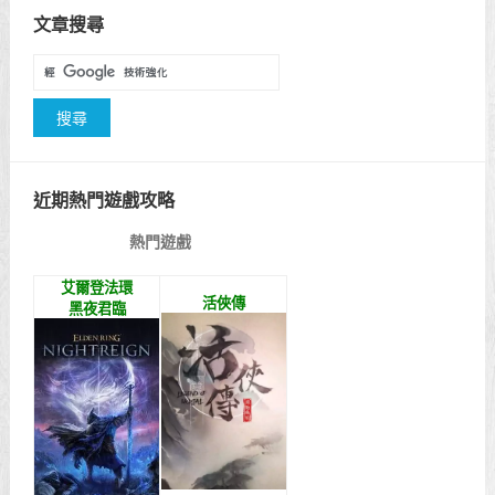
文章搜尋
近期熱門遊戲攻略
熱門遊戲
艾爾登法環
活俠傳
黑夜君臨