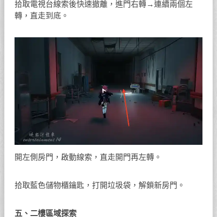
拾取電視台線索後快速撤離，進門右轉→連續兩個左
轉，直走到底。