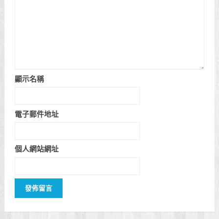
«
異環 (NTE) 埃德嘉成就解
異環 (NTE) 哈索爾成就解
鎖方式
鎖方式
»
發佈留言
發佈留言必須填寫的電子郵件地址不會公開。
留言