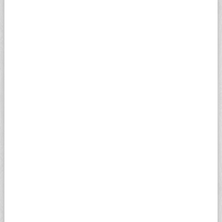
返回前台，走小巷左轉開門，回到二樓前台，提交剩餘
線索。