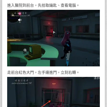
進入醫院到前台，先拾取鑰匙、查看電腦。
走前台紅色大門，左手邊進門，立刻右轉。