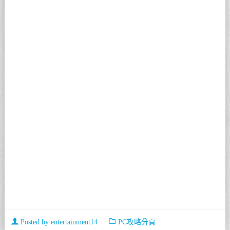
Posted by
entertainment14
PC攻略分頁