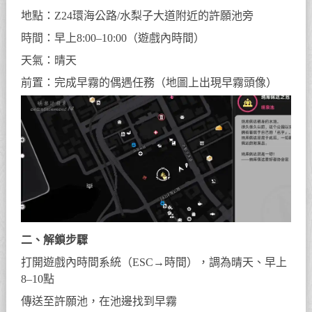
地點：Z24環海公路/水梨子大道附近的許願池旁
時間：早上8:00–10:00（遊戲內時間）
天氣：晴天
前置：完成早霧的偶遇任務（地圖上出現早霧頭像）
二、解鎖步驟
打開遊戲內時間系統（ESC→時間），調為晴天、早上
8–10點
傳送至許願池，在池邊找到早霧