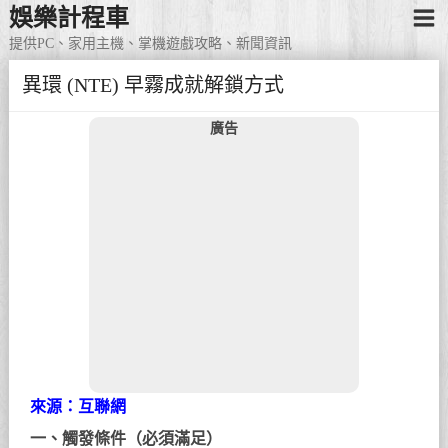
娛樂計程車
提供PC、家用主機、掌機遊戲攻略、新聞資訊
異環 (NTE) 早霧成就解鎖方式
廣告
來源：互聯網
一、觸發條件（必須滿足）