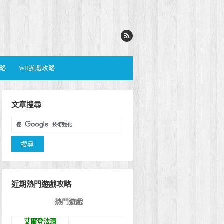
攻略
WII遊戲攻略
文章搜尋
近期熱門遊戲攻略
熱門遊戲
艾爾登法環