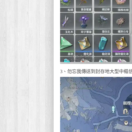
3、勿忘我傳送到封存地大型中樞