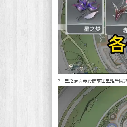
2、星之夢與赤鈴蘭前往星炬學院共