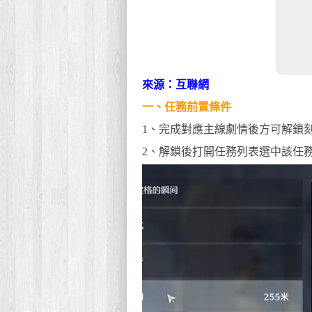
來源：互聯網
一、任務前置條件
1、完成對應主線劇情後方可解鎖
2、解鎖後打開任務列表選中該任