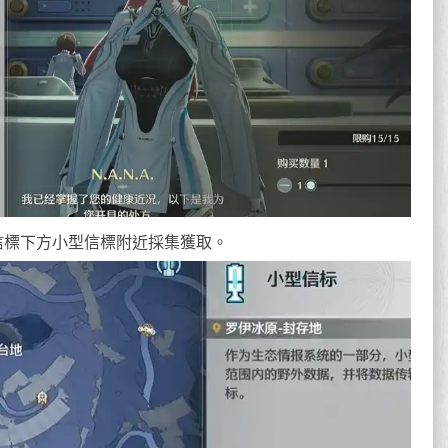
信標下方小型信標附近採集獲取。