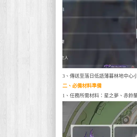
3、傳送至落日低語薄暮林地中心
二、必備材料準備
1、任務所需材料：星之夢、赤鈴