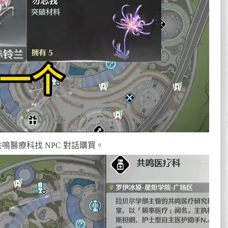
鳴醫療科找 NPC 對話購買。