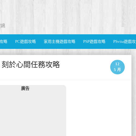
資訊
遊戲攻略
PC遊戲攻略
家用主機遊戲攻略
PSP遊戲攻略
PSvita遊戲
ves) 刻於心間任務攻略
12
5 月
廣告