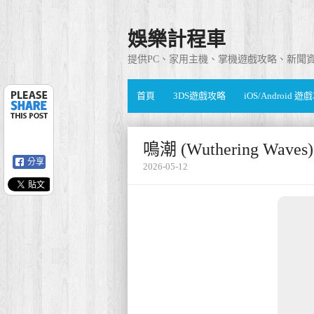
娛樂計程車
提供PC、家用主機、掌機遊戲攻略、新聞
首頁
3DS遊戲攻略
iOS/Android 
鳴潮 (Wuthering Wa
分享
2026-05-12