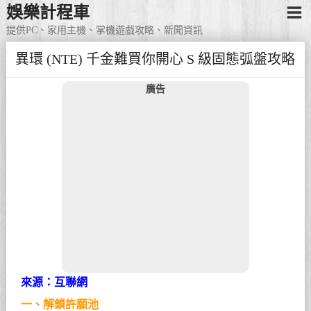
娛樂計程車
提供PC、家用主機、掌機遊戲攻略、新聞資訊
異環 (NTE) 千金難買你開心 S 級固態弧盤攻略
廣告
來源：互聯網
一、解鎖許願池