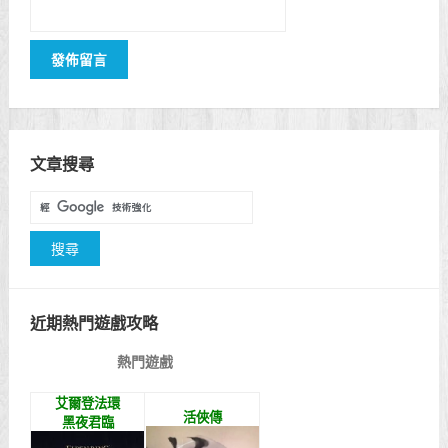
文章搜尋
近期熱門遊戲攻略
熱門遊戲
艾爾登法環
活俠傳
黑夜君臨