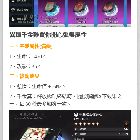
異環千金難買你開心弧盤屬性
一、基礎屬性(滿級)
1、生命：1450。
2、攻擊：35。
二、被動效果
1、愈悅：生命值 + 24%。
2、千金宴：釋放極軌終結時，隨機觸發以下效果之
一，每 30 秒最多觸發一次。