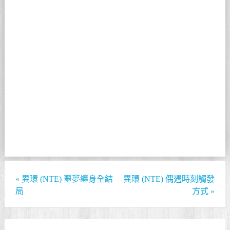
«
異環 (NTE) 噩夢纏身全結
異環 (NTE) 偶遇時刻觸發
局
方式
»