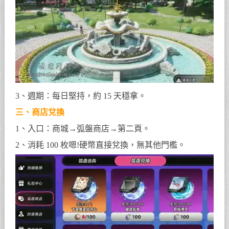
3、週期：每日堅持，約 15 天穩拿。
三、商店兌換
1、入口：商城→弧盤商店→第二頁。
2、消耗 100 枚嗯!硬幣直接兌換，無其他門檻。