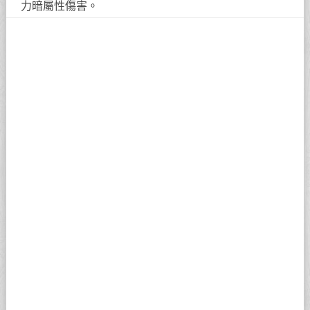
力暗屬性傷害。