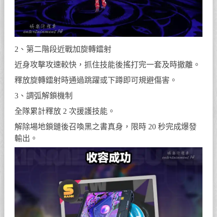
2、第二階段近戰加旋轉鐳射
近身攻擊攻速較快，抓住技能後搖打完一套及時撤離。
釋放旋轉鐳射時通過跳躍或下蹲即可規避傷害。
3、調弧解鎖機制
全隊累計釋放 2 次援護技能。
解除場地鎖鏈後召喚黑之書真身，限時 20 秒完成爆發
輸出。