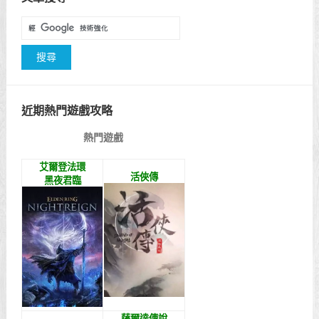
近期熱門遊戲攻略
熱門遊戲
艾爾登法環
活俠傳
黑夜君臨
薩爾達傳說