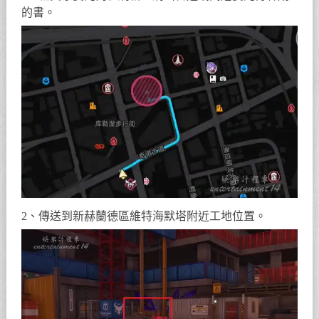
的書。
2、傳送到新赫蘭德區維特海默塔附近工地位置。