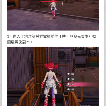
3、進入工地建築搭乘電梯前往 4 樓，與發光書本互動
開啟異象副本。