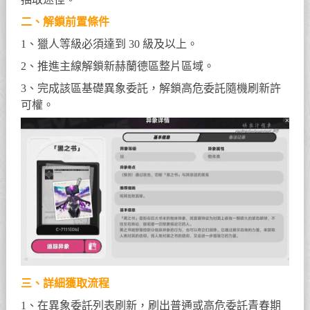
二、解鎖前置條件
1、獵人等級必須達到 30 級及以上。
2、推進主線解鎖新赫蘭德區整片區域。
3、完成該區基礎異象委託，解鎖高危委託隨機刷新許
可權。
三、詳細獲取流程
1、在異象委託列表刷新，刷出普通或高危委託青春期