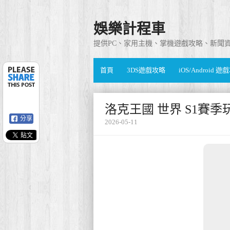
娛樂計程車
提供PC、家用主機、掌機遊戲攻略、新聞
首頁
3DS遊戲攻略
iOS/Android 
洛克王國 世界 S1賽季
分享
2026-05-11