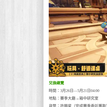
兌換總覽
時間：3月26日—5月21日04:00
地點：賽季大廳→箱中研究室
貨幣：許願星（完成賽季委託獲取