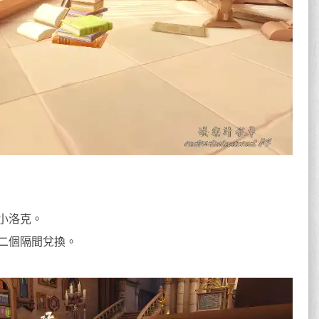
小洛克。
二個隔間兌換。