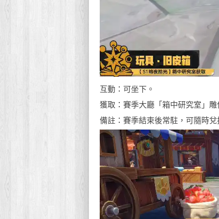
互動：可坐下。
獲取：賽季大廳「箱中研究室」雕
備註：賽季結束後常駐，可隨時兌