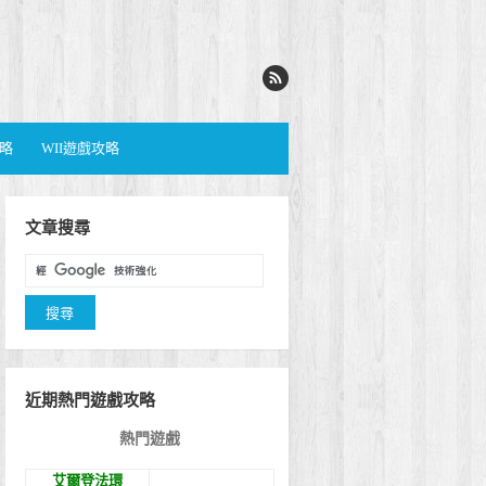
攻略
WII遊戲攻略
文章搜尋
近期熱門遊戲攻略
熱門遊戲
艾爾登法環