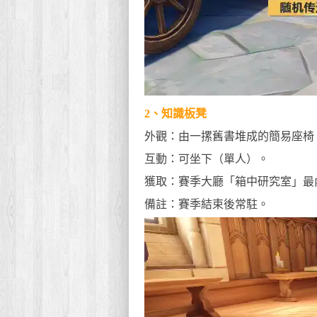
2、知識板凳
外觀：由一摞舊書堆成的簡易座椅
互動：可坐下（單人）。
獲取：賽季大廳「箱中研究室」最
備註：賽季結束後常駐。