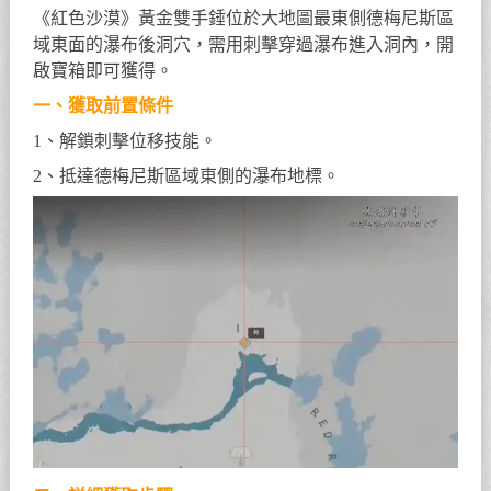
《紅色沙漠》黃金雙手錘位於大地圖最東側德梅尼斯區
域東面的瀑布後洞穴，需用刺擊穿過瀑布進入洞內，開
啟寶箱即可獲得。
一、獲取前置條件
1、解鎖刺擊位移技能。
2、抵達德梅尼斯區域東側的瀑布地標。