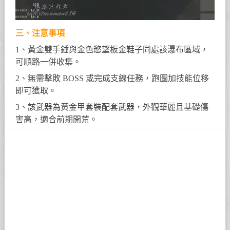
三、注意事項
1、黃金雙手錘與金色慾望板金鞋子同處該瀑布區域，
可順路一併收集。
2、無需擊敗 BOSS 或完成支線任務，跑圖加技能位移
即可獲取。
3、該武器為黃金甲套裝配套武器，外觀華麗且基礎傷
害高，適合前期開荒。