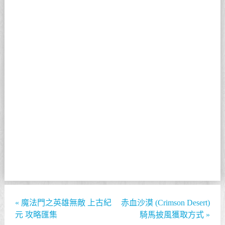
«
魔法門之英雄無敵 上古紀
赤血沙漠 (Crimson Desert)
元 攻略匯集
騎馬披風獲取方式
»