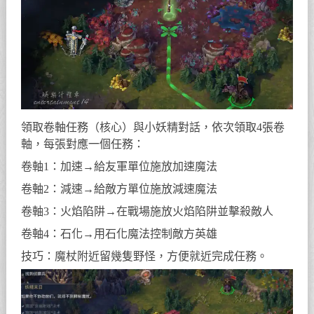
領取卷軸任務（核心）與小妖精對話，依次領取4張卷
軸，每張對應一個任務：
卷軸1：加速→給友軍單位施放加速魔法
卷軸2：減速→給敵方單位施放減速魔法
卷軸3：火焰陷阱→在戰場施放火焰陷阱並擊殺敵人
卷軸4：石化→用石化魔法控制敵方英雄
技巧：魔杖附近留幾隻野怪，方便就近完成任務。