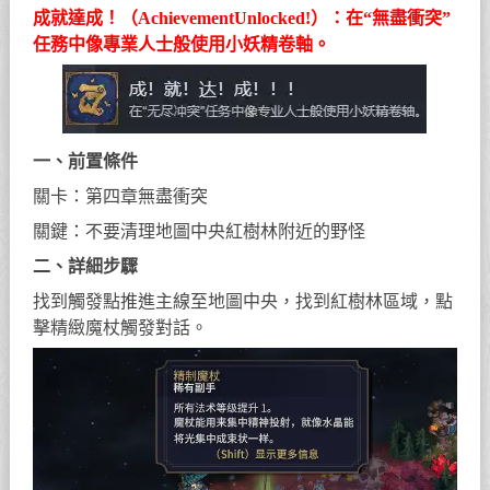
成就達成！（AchievementUnlocked!）：在“無盡衝突”
任務中像專業人士般使用小妖精卷軸。
一、前置條件
關卡：第四章無盡衝突
關鍵：不要清理地圖中央紅樹林附近的野怪
二、詳細步驟
找到觸發點推進主線至地圖中央，找到紅樹林區域，點
擊精緻魔杖觸發對話。