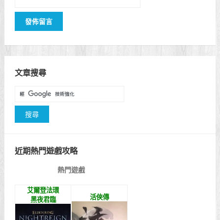
文章搜尋
近期熱門遊戲攻略
熱門遊戲
艾爾登法環
活俠傳
黑夜君臨