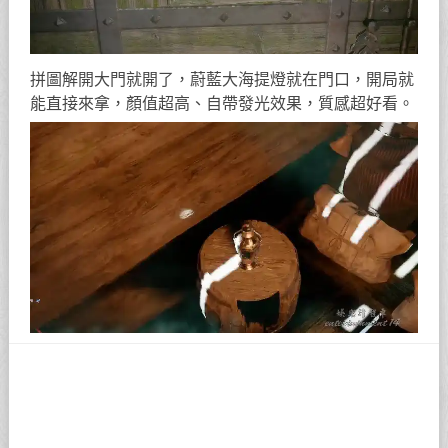
拼圖解開大門就開了，蔚藍大海提燈就在門口，開局就
能直接來拿，顏值超高、自帶發光效果，質感超好看。