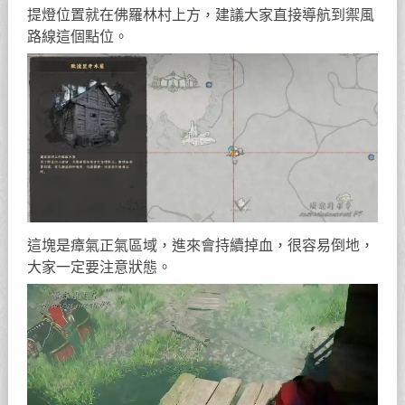
提燈位置就在佛羅林村上方，建議大家直接導航到禦風
路線這個點位。
這塊是瘴氣正氣區域，進來會持續掉血，很容易倒地，
大家一定要注意狀態。