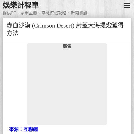
娛樂計程車
提供PC、家用主機、掌機遊戲攻略、新聞資訊
赤血沙漠 (Crimson Desert) 蔚藍大海提燈獲得
方法
廣告
來源：互聯網