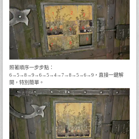
照著順序一步步點：
6→5→8→9→6→5→4→7→8→5→6→9，直接一鍵解
開，特別簡單。