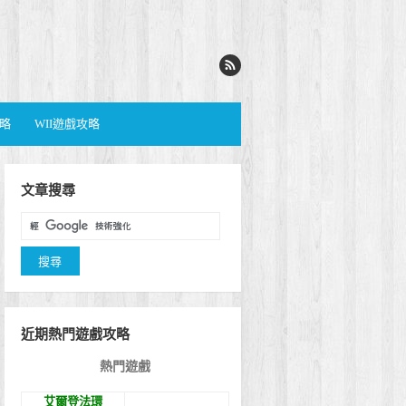
攻略
WII遊戲攻略
文章搜尋
近期熱門遊戲攻略
熱門遊戲
艾爾登法環