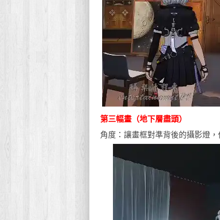
第三幅畫（地下層盡頭）
角度：讓畫框對準背後的攝影燈，