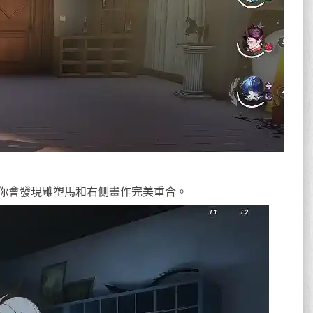
你會發現雕塑馬和右側畫作完美重合。