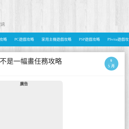
資訊
遊戲攻略
PC遊戲攻略
家用主機遊戲攻略
PSP遊戲攻略
PSvita遊戲
託這不是一幅畫任務攻略
9
5 月
廣告