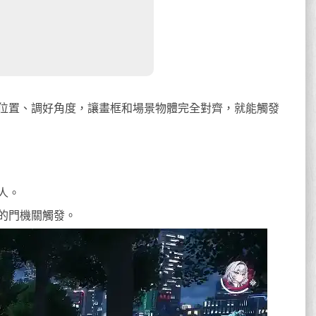
位置、調好角度，讓畫框和場景物體完全對齊，就能觸發
人。
的門機關觸發。