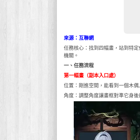
來源：互聯網
任務核心：找到四幅畫，站到特定
機關。
一、任務流程
第一幅畫（副本入口處）
位置：剛進空間，能看到一個木偶
角度：調整角度讓畫框對準它身後