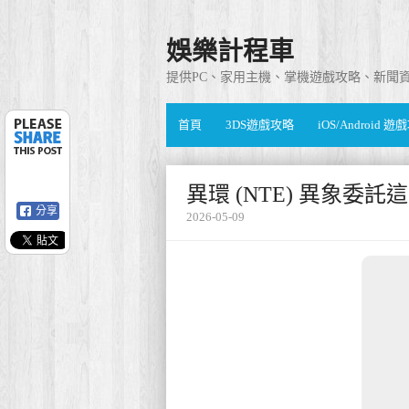
娛樂計程車
提供PC、家用主機、掌機遊戲攻略、新聞
首頁
3DS遊戲攻略
iOS/Android 
異環 (NTE) 異象委
分享
2026-05-09