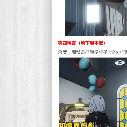
第四幅畫（地下層中間）
角度：調整畫框對準桌子上的小門