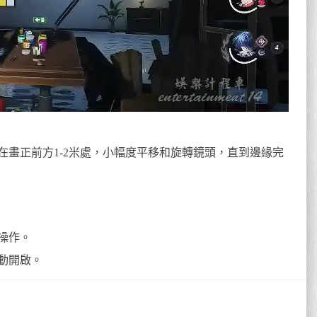
在畫正前方1-2米處，小幅度平移和旋轉鏡頭，直到邊緣完
操作。
動開啟。