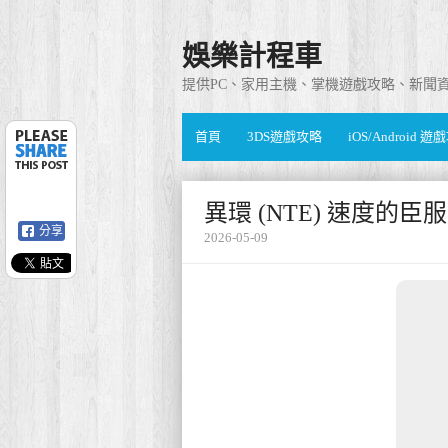
娛樂計程車
提供PC、家用主機、掌機遊戲攻略、新聞
首頁
3DS遊戲攻略
iOS/Android 
異環 (NTE) 速度的
分享
2026-05-09