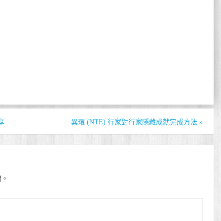
享
異環 (NTE) 行家對行家隱藏成就完成方法
»
開。