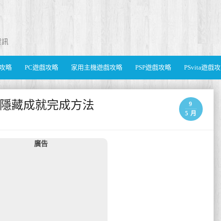
資訊
遊戲攻略
PC遊戲攻略
家用主機遊戲攻略
PSP遊戲攻略
PSvita遊戲
臣服隱藏成就完成方法
9
5 月
廣告