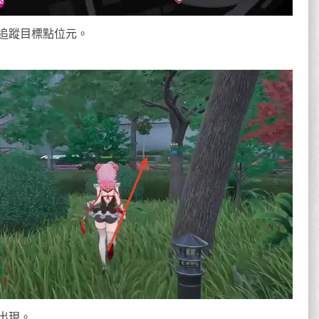
追蹤目標點位元。
出現。