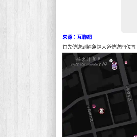
來源：互聯網
首先傳送到鱷魚鐘大道傳送門位置