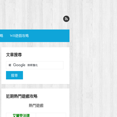
攻略
WII遊戲攻略
文章搜尋
近期熱門遊戲攻略
熱門遊戲
艾爾登法環