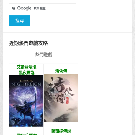
近期熱門遊戲攻略
熱門遊戲
艾爾登法環
活俠傳
黑夜君臨
薩爾達傳說