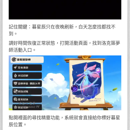
記住關鍵：暮星辰只在夜晚刷新，白天怎麼找都找不
到。
調好時間恢復正常狀態，打開活動頁面，找到洛克築夢
師活動入口。
點開裡面的尋找精靈功能，系統就會直接給你標好暮星
辰位置。