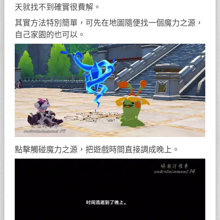
天就找不到確實很費解。
其實方法特別簡單，可先在地圖隨便找一個魔力之源，
自己家園的也可以。
點擊觸碰魔力之源，把遊戲時間直接調成晚上。