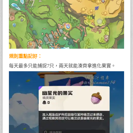
規則重點記好：
每天最多只能捕捉7只，兩天就能湊齊拿進化果實。