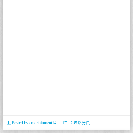
Posted by
entertainment14
PC攻略分頁