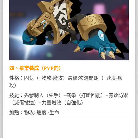
四、畢業養成（PVP向）
性格：固執（+物攻-魔攻）最優;次選開朗（+速度-魔
攻）
技能：先發制人（先手）+截拳（打斷回能）+有效防禦
（減傷搶速）+力量增效（自強化）
加點：物攻>速度>生命