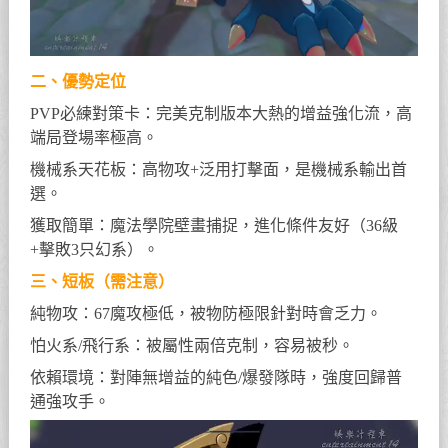
二、優勢定位
PVP必練對策卡：完美克制版本大熱的增益強化流，高
端局登場率極高。
機械系天花板：高物攻+泛用打擊面，是機械系輸出首
選。
獲取簡單：魔法學院壁畫捕捉，進化條件友好（36級
+擊敗3只幻系）。
三、短板（需注意）
純物攻：67魔攻極低，被物防極限針對時會乏力。
怕火系/飛行系：被屬性兩倍克制，容易被秒。
依賴環境：對陣無增益的純色/爆發隊時，強度回歸普
通強攻手。