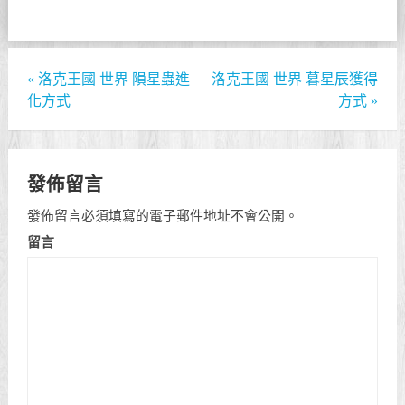
«
洛克王國 世界 隕星蟲進
洛克王國 世界 暮星辰獲得
化方式
方式
»
發佈留言
發佈留言必須填寫的電子郵件地址不會公開。
留言