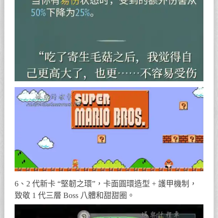
6、2 代新卡 “堅韌之環”，卡面圓環造型 + 護甲機制，
致敬 1 代三層 Boss 八體和甜甜圈。