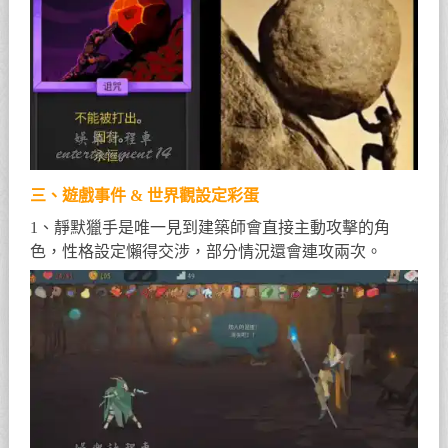
三、遊戲事件 & 世界觀設定彩蛋
1、靜默獵手是唯一見到建築師會直接主動攻擊的角
色，性格設定懶得交涉，部分情況還會連攻兩次。