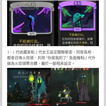
3、1 代收藏家和 2 代女王設定關聯緊密，同穿長袍、
都會召喚火炬頭、共用 “你是我的了” 負面機制;2 代升
級為火炬頭聚合體，屬於一脈相承設定。