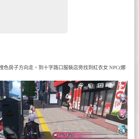
色房子方向走，到十字路口服裝店旁找到紅衣女 NPC(娜