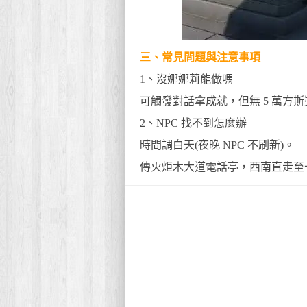
三、常見問題與注意事項
1、沒娜娜莉能做嗎
可觸發對話拿成就，但無 5 萬方
2、NPC 找不到怎麼辦
時間調白天(夜晚 NPC 不刷新)。
傳火炬木大道電話亭，西南直走至