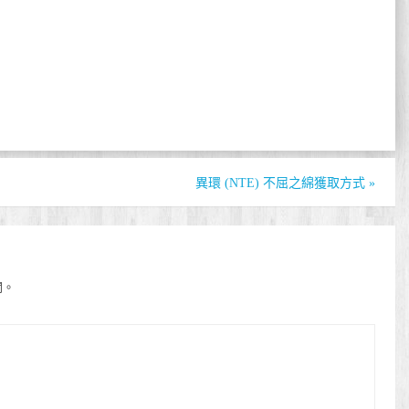
異環 (NTE) 不屈之綿‌獲取方式
»
開。