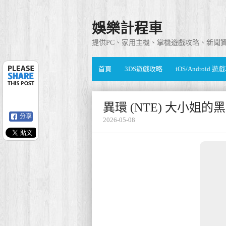
娛樂計程車
提供PC、家用主機、掌機遊戲攻略、新聞
首頁
3DS遊戲攻略
iOS/Android 
異環 (NTE) 大小姐
分享
2026-05-08