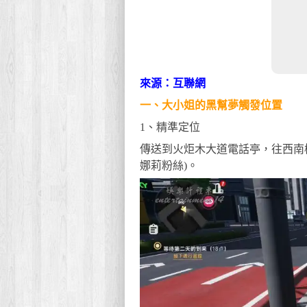
來源：互聯網
一、大小姐的黑幫夢觸發位置
1、精準定位
傳送到火炬木大道電話亭，往西南橙
娜莉粉絲)。