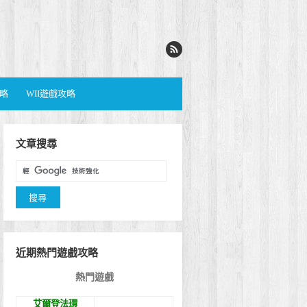
攻略
WII遊戲攻略
文章搜尋
近期熱門遊戲攻略
熱門遊戲
艾爾登法環