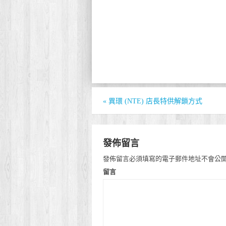
«
異環 (NTE) 店長特供解鎖方式
發佈留言
發佈留言必須填寫的電子郵件地址不會公
留言