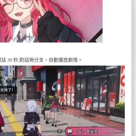
對話 30 秒;對話無分支，自動播放劇情。