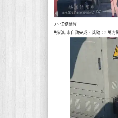
3、任務結算
對話結束自動完成，獎勵：5 萬方斯 