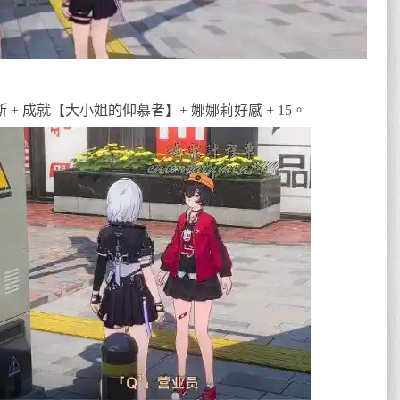
+ 成就【大小姐的仰慕者】+ 娜娜莉好感 + 15。