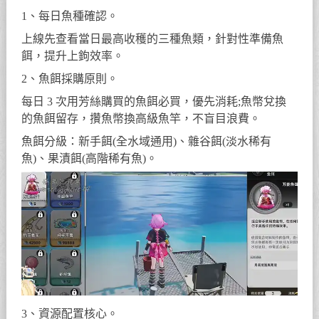
1、每日魚種確認。
上線先查看當日最高收穫的三種魚類，針對性準備魚
餌，提升上鉤效率。
2、魚餌採購原則。
每日 3 次用芳絲購買的魚餌必買，優先消耗;魚幣兌換
的魚餌留存，攢魚幣換高級魚竿，不盲目浪費。
魚餌分級：新手餌(全水域通用)、雜谷餌(淡水稀有
魚)、果漬餌(高階稀有魚)。
3、資源配置核心。