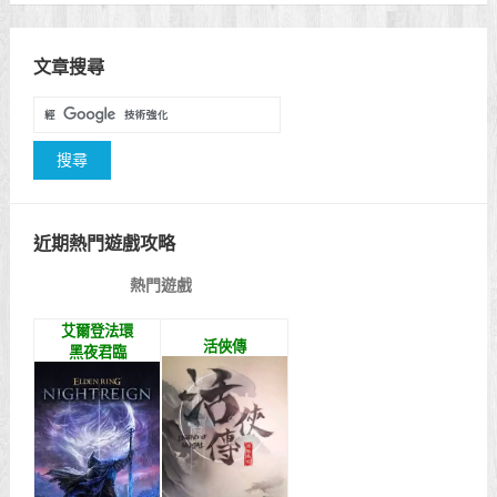
文章搜尋
近期熱門遊戲攻略
熱門遊戲
艾爾登法環
活俠傳
黑夜君臨