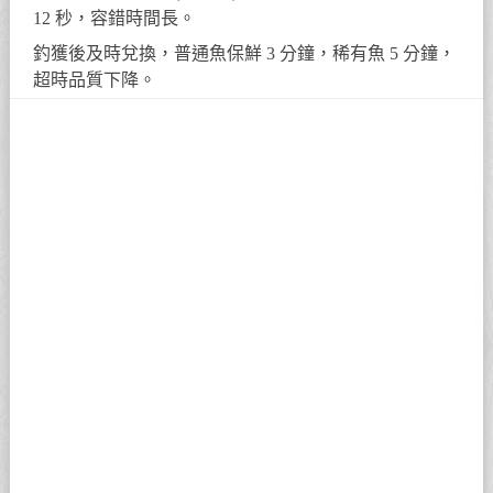
12 秒，容錯時間長。
釣獲後及時兌換，普通魚保鮮 3 分鐘，稀有魚 5 分鐘，
超時品質下降。