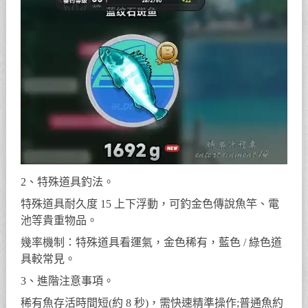
2、特殊道具釣法。
特殊道具耐久度 15 上下浮動，可釣金色傳說魚竿、電
池等貴重物品。
幾率機制：特殊道具看運氣，金色稀有，藍色 / 綠色道
具較常見。
3、進階注意事項。
稀有魚存活時間短(約 8 秒)，需快速精準操作;普通魚約