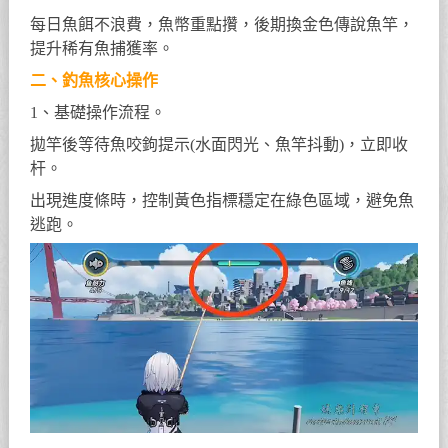
每日魚餌不浪費，魚幣重點攢，後期換金色傳說魚竿，
提升稀有魚捕獲率。
二、釣魚核心操作
1、基礎操作流程。
拋竿後等待魚咬鉤提示(水面閃光、魚竿抖動)，立即收
杆。
出現進度條時，控制黃色指標穩定在綠色區域，避免魚
逃跑。