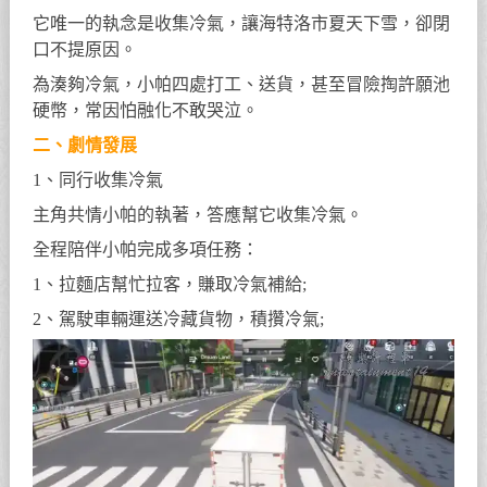
它唯一的執念是收集冷氣，讓海特洛市夏天下雪，卻閉
口不提原因。
為湊夠冷氣，小帕四處打工、送貨，甚至冒險掏許願池
硬幣，常因怕融化不敢哭泣。
二、劇情發展
1、同行收集冷氣
主角共情小帕的執著，答應幫它收集冷氣。
全程陪伴小帕完成多項任務：
1、拉麵店幫忙拉客，賺取冷氣補給;
2、駕駛車輛運送冷藏貨物，積攢冷氣;