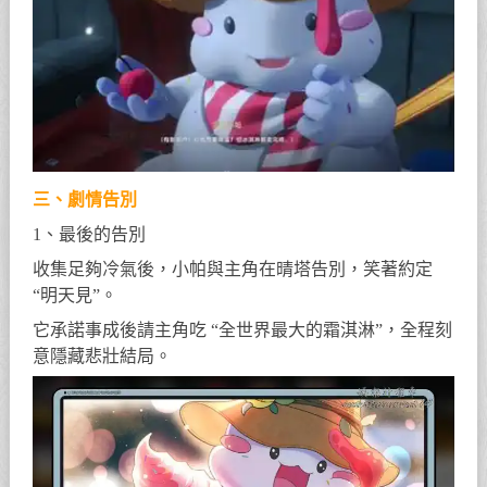
三、劇情告別
1、最後的告別
收集足夠冷氣後，小帕與主角在晴塔告別，笑著約定
“明天見”。
它承諾事成後請主角吃 “全世界最大的霜淇淋”，全程刻
意隱藏悲壯結局。