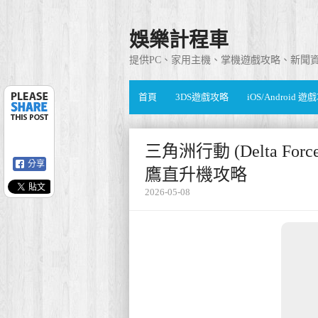
娛樂計程車
提供PC、家用主機、掌機遊戲攻略、新聞
首頁
3DS遊戲攻略
iOS/Android 
三角洲行動 (Delta For
分享
鷹直升機攻略
2026-05-08