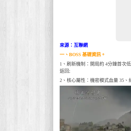
來源：互聯網
一、BOSS 基礎資訊。
1、刷新機制：開局約 4分鐘首次低空巡
返回;
2、核心屬性：機密模式血量 35、