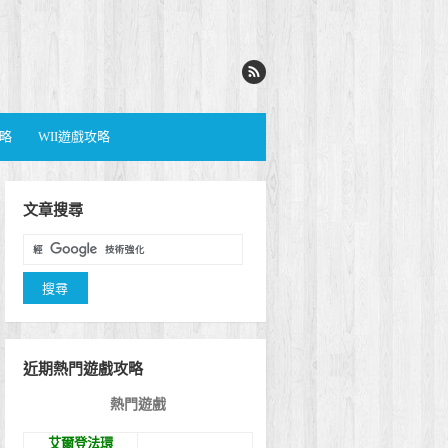
攻略
WII遊戲攻略
文章搜尋
近期熱門遊戲攻略
熱門遊戲
艾爾登法環