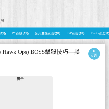
資訊
遊戲攻略
PC遊戲攻略
家用主機遊戲攻略
PSP遊戲攻略
PSvita遊戲
ce Hawk Ops) BOSS擊殺技巧—黑
8
5 月
廣告