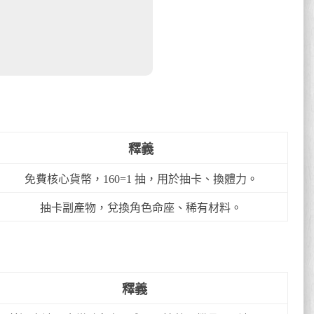
釋義
免費核心貨幣，160=1 抽，用於抽卡、換體力。
抽卡副產物，兌換角色命座、稀有材料。
釋義