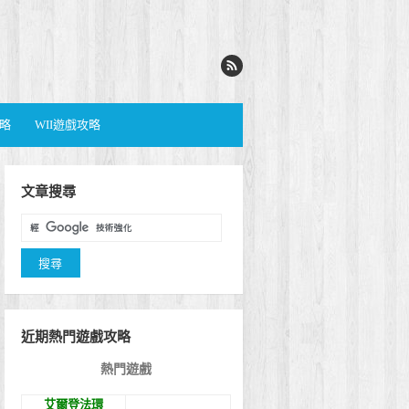
攻略
WII遊戲攻略
文章搜尋
近期熱門遊戲攻略
熱門遊戲
艾爾登法環