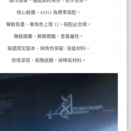
操作簡單、強度高的角色，新手友好。
核心裝備，43311 為標準搭配。
聲骸負重，單角色上限 12，搭配必合規。
聲骸圖鑒，解鎖獎勵、查看屬性。
每週限定副本，掉角色突破 / 技能材料。
逆境深塔，高階挑戰，掉稀有材料。