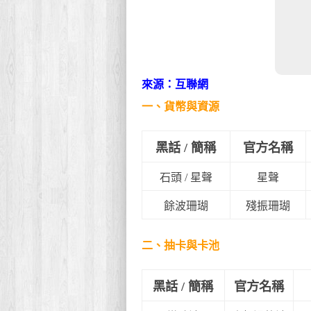
來源：互聯網
一、貨幣與資源
黑話 / 簡稱
官方名稱
石頭 / 星聲
星聲
餘波珊瑚
殘振珊瑚
二、抽卡與卡池
黑話 / 簡稱
官方名稱