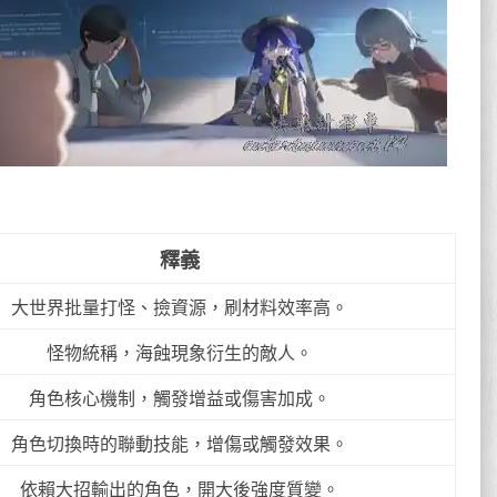
釋義
大世界批量打怪、撿資源，刷材料效率高。
怪物統稱，海蝕現象衍生的敵人。
角色核心機制，觸發增益或傷害加成。
角色切換時的聯動技能，增傷或觸發效果。
依賴大招輸出的角色，開大後強度質變。