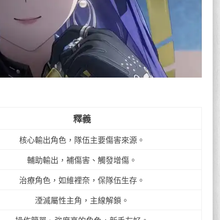
釋義
核心輸出角色，隊伍主要傷害來源。
輔助輸出，補傷害、觸發增傷。
治療角色，如維裡奈，保隊伍生存。
湮滅屬性主角，主線解鎖。