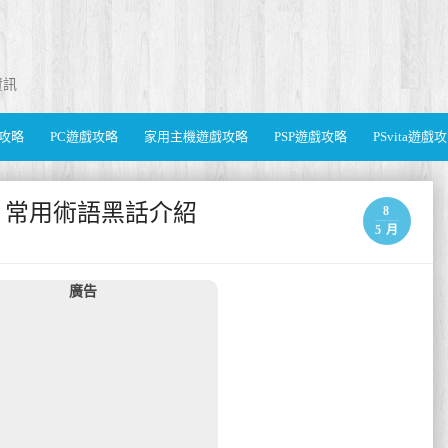
資訊
遊戲攻略
PC遊戲攻略
家用主機遊戲攻略
PSP遊戲攻略
PSvita遊戲
ves) 常用術語黑話介紹
8
5 月
廣告