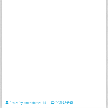
Posted by
entertainment14
PC攻略分頁