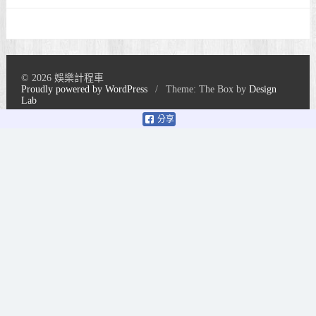
© 2026 娛樂計程車
Proudly powered by WordPress
/
Theme: The Box by
Design
Lab
分享