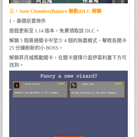
三、Ante Chamber(Balatro 聯動)DLC 解鎖
1、基礎前置條件
遊戲更新至 1.14 版本，免費領取該 DLC。
解鎖 5 個普通關卡中至少 4 個的無盡模式，擊敗各關卡
25 分鐘刷新的小 BOSS。
解鎖昇月城獎勵關卡，在關卡選擇介面伊莫利塞下方可
找到。