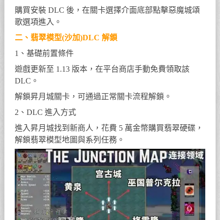
購買安裝 DLC 後，在關卡選擇介面底部點擊惡魔城頌
歌選項進入。
二、翡翠模型(沙加)DLC 解鎖
1、基礎前置條件
遊戲更新至 1.13 版本，在平台商店手動免費領取該
DLC。
解鎖昇月城關卡，可通過正常關卡流程解鎖。
2、DLC 進入方式
進入昇月城找到新商人，花費 5 萬金幣購買翡翠硬碟，
解鎖翡翠模型地圖與系列任務。