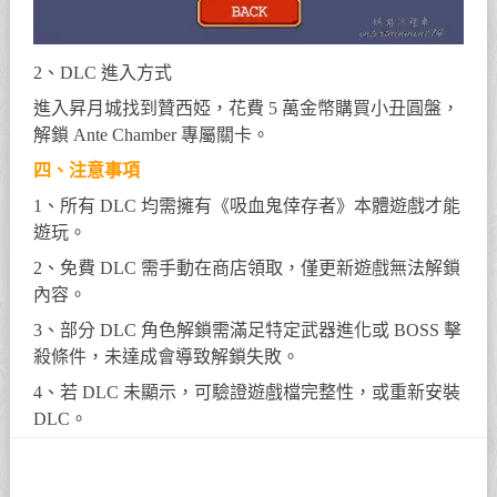
2、DLC 進入方式
進入昇月城找到贊西婭，花費 5 萬金幣購買小丑圓盤，
解鎖 Ante Chamber 專屬關卡。
四、注意事項
1、所有 DLC 均需擁有《吸血鬼倖存者》本體遊戲才能
遊玩。
2、免費 DLC 需手動在商店領取，僅更新遊戲無法解鎖
內容。
3、部分 DLC 角色解鎖需滿足特定武器進化或 BOSS 擊
殺條件，未達成會導致解鎖失敗。
4、若 DLC 未顯示，可驗證遊戲檔完整性，或重新安裝
DLC。