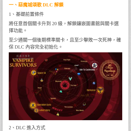
一、惡魔城頌歌 DLC 解鎖
1、基礎前置條件
將任意首個關卡升到 20 級，解鎖鑲嵌圖書館與關卡選
擇功能。
至少通關一個後期標準關卡，且至少擊敗一次死神，確
保 DLC 內容完全初始化。
2、DLC 進入方式