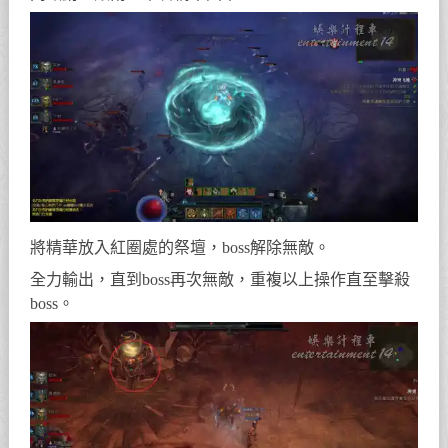
將精華放入紅圈處的祭壇，boss解除無敵。
全力輸出，直到boss再次無敵，重複以上操作直至擊殺
boss。