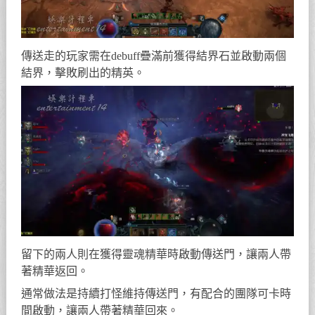
傳送走的玩家需在debuff疊滿前獲得結界石並啟動兩個
結界，擊敗刷出的精英。
留下的兩人則在獲得靈魂精華時啟動傳送門，讓兩人帶
著精華返回。
通常做法是持續打怪維持傳送門，有配合的團隊可卡時
間啟動，讓兩人帶著精華回來。