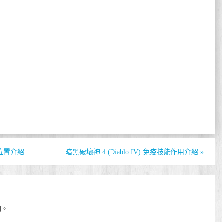
影位置介紹
暗黑破壞神 4 (Diablo IV) 免疫技能作用介紹
»
開。