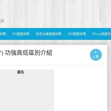
資訊
遊戲攻略
PC遊戲攻略
家用主機遊戲攻略
PSP遊戲攻略
PSvita遊戲
 IV) 功強高低區別介紹
4
1 月
廣告