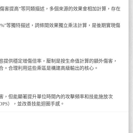
成傷害提高”等同類描述，多個來源的效果會相加計算，存在
[x]%”等獨特描述，詞條間效果獨立乘法計算，是後期實現傷
態提供穩定增傷倍率，壓制是按生命值計算的額外傷害，
合。合理利用這些乘區是構建高級輸出的核心。
害，但能顯著提升單位時間內的攻擊頻率和技能施放次
DPS），並改善技能迴圈手感。