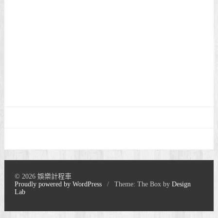
© 2026 娛樂計程車
Proudly powered by WordPress
/
Theme: The Box by
Design
Lab