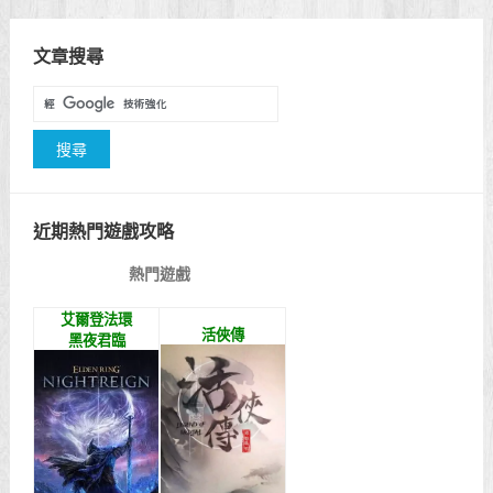
文章搜尋
近期熱門遊戲攻略
熱門遊戲
艾爾登法環
活俠傳
黑夜君臨