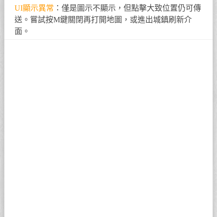
UI顯示異常
：僅是圖示不顯示，但點擊大致位置仍可傳
送。嘗試按M鍵關閉再打開地圖，或進出城鎮刷新介
面。