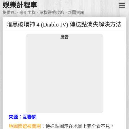
娛樂計程車
提供PC、家用主機、掌機遊戲攻略、新聞資訊
暗黑破壞神 4 (Diablo IV) 傳送點消失解決方法
廣告
來源：互聯網
地圖篩選被關閉
：傳送點圖示在地圖上完全看不見。