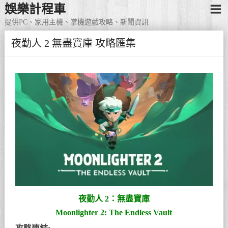
娛樂計程車
提供PC、家用主機、掌機遊戲攻略、新聞資訊
夜勤人 2 無盡寶庫 攻略匯集
夜勤人 2：無盡寶庫
Moonlighter 2: The Endless Vault