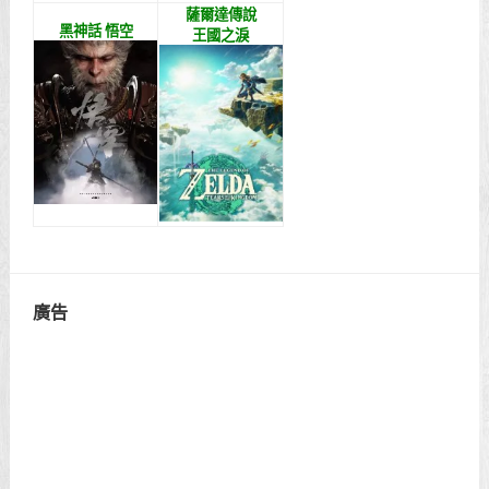
薩爾達傳說
黑神話 悟空
王國之淚
廣告