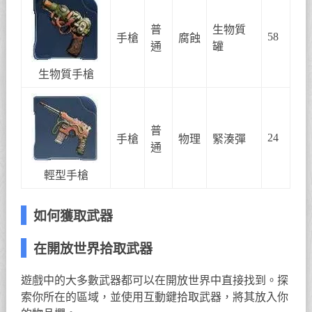
普
生物質
58
手槍
腐蝕
通
罐
生物質手槍
普
24
手槍
物理
緊湊彈
通
輕型手槍
如何獲取武器
在開放世界拾取武器
遊戲中的大多數武器都可以在開放世界中直接找到。探
索你所在的區域，並使用互動鍵拾取武器，將其放入你