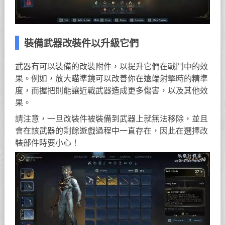
裝備武器改裝件以升級它們
武器有可以裝備的改裝附件，以提升它們在戰鬥中的效
果。例如，放大瞄準鏡可以改善你在遠端射擊時的精準
度，而握把則能讓近戰武器造成更多傷害，以及其他效
果。
請注意，一旦改裝件被裝備到武器上就無法移除，並且
會在該武器的剩餘遊戲過程中一直存在，因此在選擇改
裝部件時要小心！