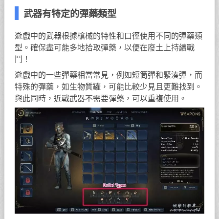
武器有特定的彈藥類型
遊戲中的武器根據槍械的特性和口徑使用不同的彈藥類
型。確保盡可能多地拾取彈藥，以便在廢土上持續戰
鬥！
遊戲中的一些彈藥相當常見，例如短筒彈和緊湊彈，而
特殊的彈藥，如生物質罐，可能比較少見且更難找到。
與此同時，近戰武器不需要彈藥，可以重複使用。