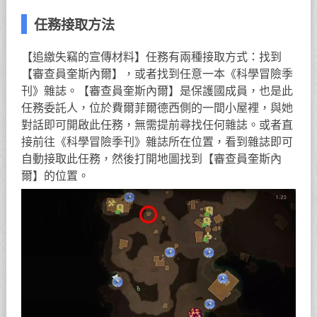
任務接取方法
【追繳失竊的宣傳材料】任務有兩種接取方式：找到
【審查員奎斯內爾】，或者找到任意一本《科學冒險季
刊》雜誌。【審查員奎斯內爾】是保護國成員，也是此
任務委託人，位於費爾菲爾德西側的一間小屋裡，與她
對話即可開啟此任務，無需提前尋找任何雜誌。或者直
接前往《科學冒險季刊》雜誌所在位置，看到雜誌即可
自動接取此任務，然後打開地圖找到【審查員奎斯內
爾】的位置。