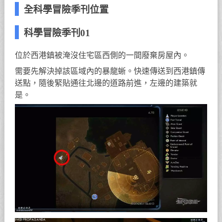
全科學冒險季刊位置
科學冒險季刊01
位於西港鎮被淹沒住宅區西側的一間廢棄房屋內。
需要先解決掉該區域內的暴龍蜥。快速傳送到西港鎮傳
送點，隨後緊貼通往北邊的道路前進，左邊的建築就
是。