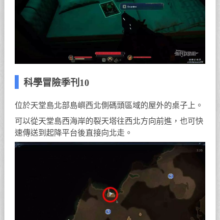
科學冒險季刊10
位於天堂島北部島嶼西北側碼頭區域的屋外的桌子上。
可以從天堂島西海岸的裂天塔往西北方向前進，也可快
速傳送到起降平台後直接向北走。