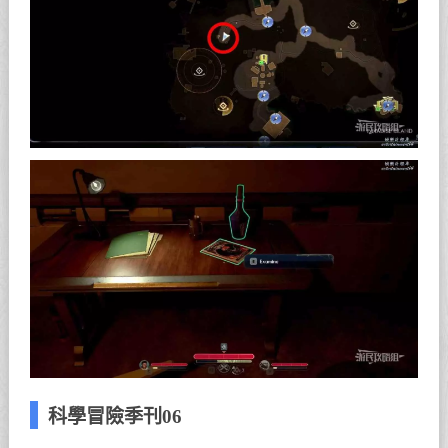
科學冒險季刊06