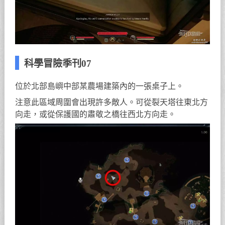
科學冒險季刊07
位於北部島嶼中部某農場建築內的一張桌子上。
注意此區域周圍會出現許多敵人。可從裂天塔往東北方
向走，或從保護國的肅敬之橋往西北方向走。