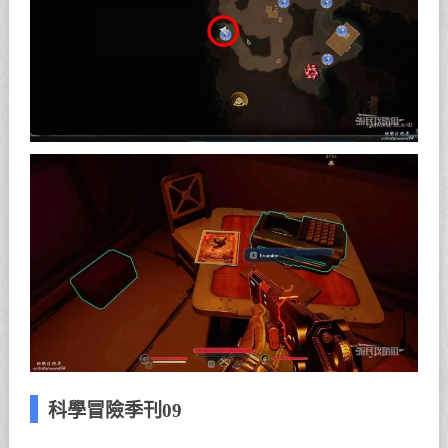
科學冒險季刊09