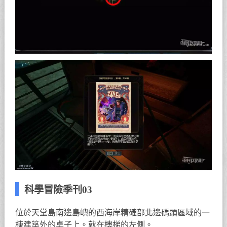
科學冒險季刊03
位於天堂島南邊島嶼的西海岸精確部北邊碼頭區域的一
棟建築外的桌子上。就在樓梯的左側。