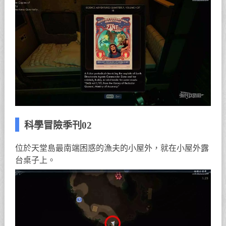
科學冒險季刊02
位於天堂島最南端困惑的漁夫的小屋外，就在小屋外露
台桌子上。