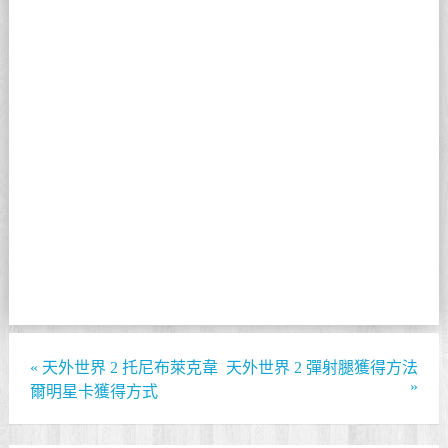
«
天外世界 2 托尼布萊克韋
天外世界 2 彈射腿獲得方法
»
爾明星卡獲得方式