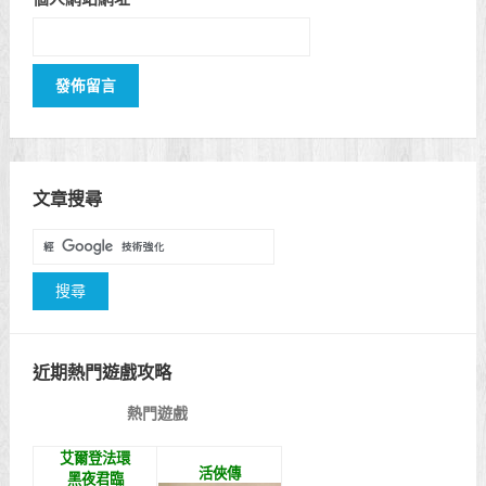
文章搜尋
近期熱門遊戲攻略
熱門遊戲
艾爾登法環
活俠傳
黑夜君臨