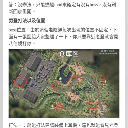
答：沒辦法，只能通過mod來確定有沒有boss，沒有刷
新回家重開。
勞登打法以及位置
boss位置：由於這個老陰逼每次出現的位置不固定，下
面有一張圖給大家整理了一下，你只要靠近老登就會開
八倍鏡打你。
打法一：萬能打法建議裝備上耳機，這也就能看見老登