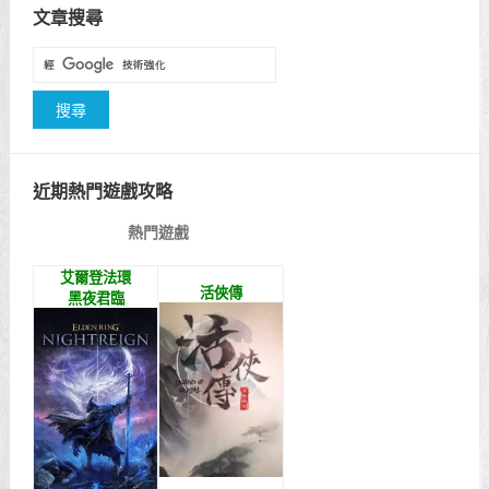
文章搜尋
近期熱門遊戲攻略
熱門遊戲
艾爾登法環
活俠傳
黑夜君臨