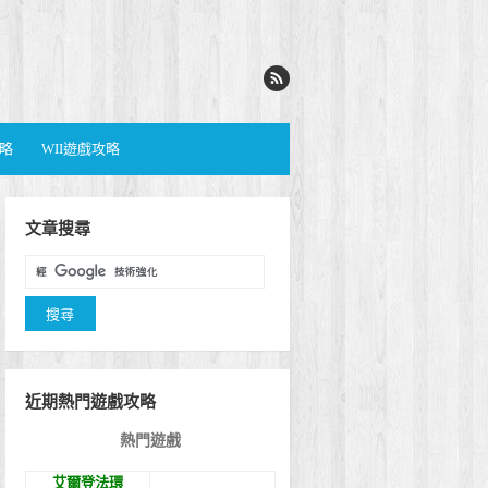
攻略
WII遊戲攻略
文章搜尋
近期熱門遊戲攻略
熱門遊戲
艾爾登法環