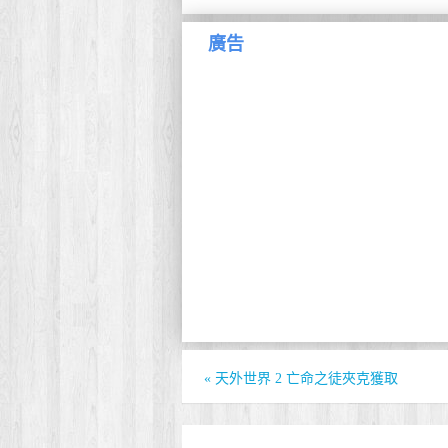
廣告
«
天外世界 2 亡命之徒夾克獲取