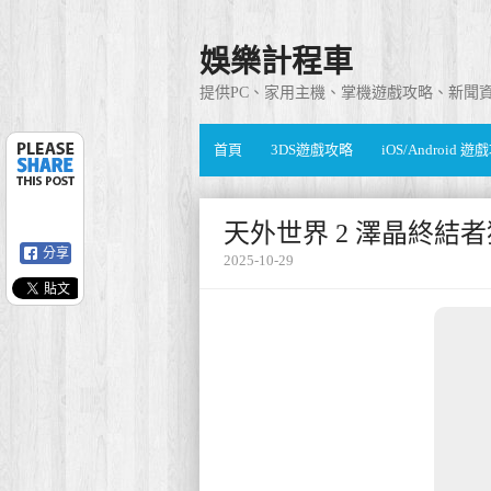
娛樂計程車
提供PC、家用主機、掌機遊戲攻略、新聞
首頁
3DS遊戲攻略
iOS/Android 
天外世界 2 澤晶終結
分享
2025-10-29