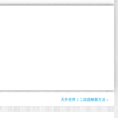
天外世界 2 二段跳解鎖方法
»