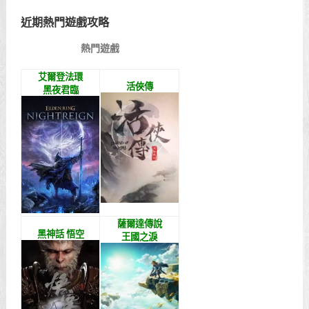
近期熱門遊戲攻略
熱門遊戲
艾爾登法環
活俠傳
黑夜君臨
薩爾達傳說
黑神話 悟空
王國之淚