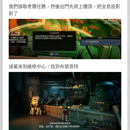
我們接取考爾任務，然後出門先爬上樓頂，把全息投影
拆了
接著來到維修中心，找到布萊恩特