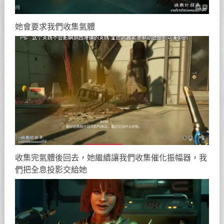
她會要求我們收集氣體
收集完氣體後回去，她繼續讓我們收集催化振幅器，我
們把全息投影交給她