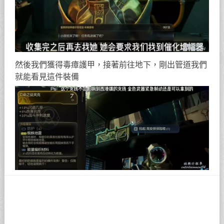
然後我們獲得毒瘴護甲，接著前往地下，剛出管道我們
就能看見這件裝備