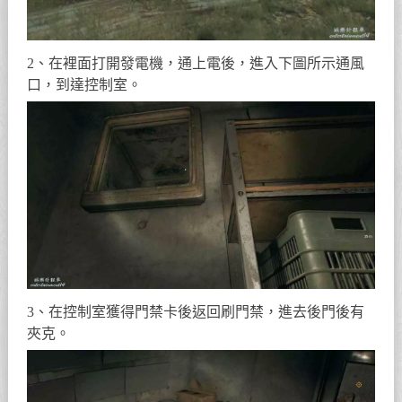
2、在裡面打開發電機，通上電後，進入下圖所示通風
口，到達控制室。
3、在控制室獲得門禁卡後返回刷門禁，進去後門後有
夾克。