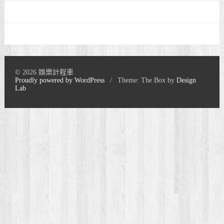
© 2026 娛樂計程車
Proudly powered by WordPress
/
Theme: The Box by
Design
Lab