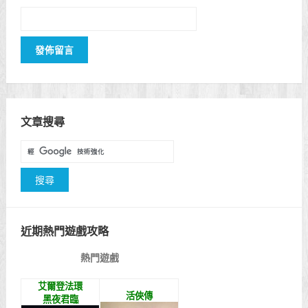
文章搜尋
近期熱門遊戲攻略
熱門遊戲
艾爾登法環
活俠傳
黑夜君臨