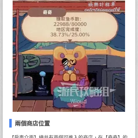
兩個商店位置
【房車介面】總共有兩個可進入的商店，在【奇奇】的