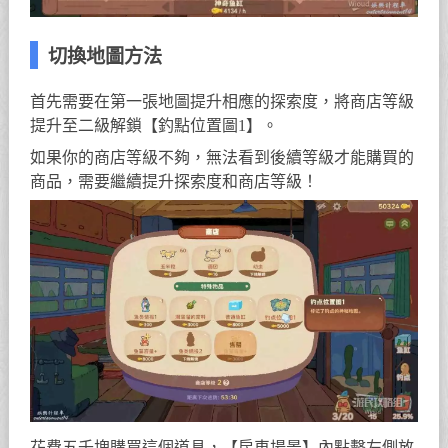
切換地圖方法
首先需要在第一張地圖提升相應的探索度，將商店等級
提升至二級解鎖【釣點位置圖1】。
如果你的商店等級不夠，無法看到後續等級才能購買的
商品，需要繼續提升探索度和商店等級！
花費五千塊購買這個道具，【房車場景】內點擊左側放