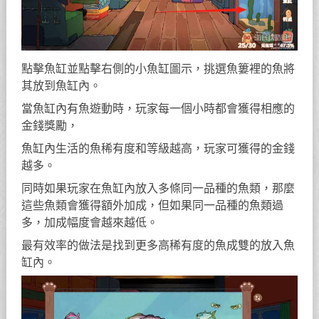
點擊魚缸並點擊右側的小魚缸圖示，挑選魚簍裡的魚將
其放到魚缸內。
當魚缸內有魚遊動時，玩家每一個小時都會獲得相應的
金錢獎勵，
魚缸內生活的魚稀有度和等級越高，玩家可獲得的金錢
越多。
同時如果玩家在魚缸內放入多條同一品種的魚類，那麼
這些魚類會獲得額外加成，但如果同一品種的魚類過
多，加成幅度會越來越低。
最有效率的做法是找到更多高稀有度的魚成雙的放入魚
缸內。